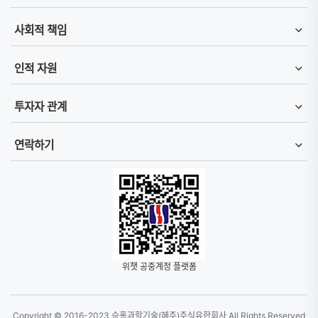
사회적 책임
인적 자원
투자자 관계
연락하기
위챗 공중계정 플랫폼
Copyright © 2016-2023 승홍과학기술(혜주)주식유한회사 All Rights Reserved