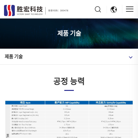
제품 기술
제품 기술
공정 능력