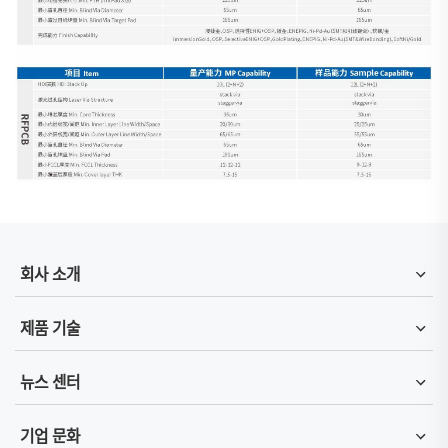
회사 소개
제품 기술
뉴스 센터
기업 문화