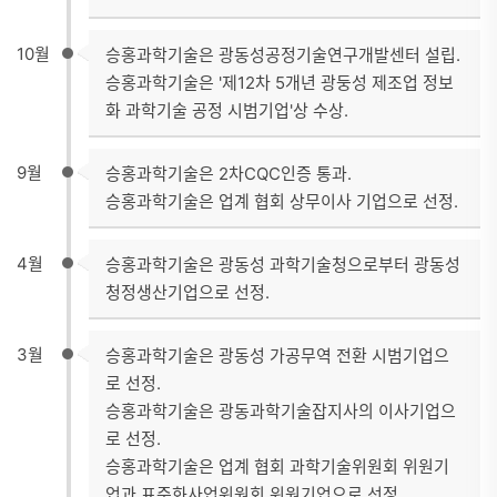
10월
승홍과학기술은 광동성공정기술연구개발센터 설립.
승홍과학기술은 '제12차 5개년 광둥성 제조업 정보
화 과학기술 공정 시범기업'상 수상.
9월
승홍과학기술은 2차CQC인증 통과.
승홍과학기술은 업계 협회 상무이사 기업으로 선정.
4월
승홍과학기술은 광동성 과학기술청으로부터 광동성
청정생산기업으로 선정.
3월
승홍과학기술은 광동성 가공무역 전환 시범기업으
로 선정.
승홍과학기술은 광동과학기술잡지사의 이사기업으
로 선정.
승홍과학기술은 업계 협회 과학기술위원회 위원기
업과 표준화사업위원회 위원기업으로 선정.