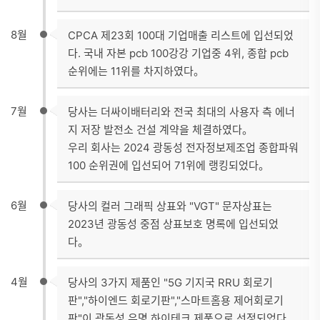
8월
CPCA 제23회 100대 기업매출 리스트에 입선되었
다. 국내 자본 pcb 100강강 기업중 4위, 종합 pcb
순위에는 11위를 차지하였다。
7월
당사는 더싸이배터리와 전국 최대의 사용자 측 에너
지 저장 발전소 건설 계약을 체결하였다。
우리 회사는 2024 광동성 전자정보제조업 종합파워
100 순위권에 입선되어 71위에 랭킹되었다。
6월
당사의 컬러 그래픽 상표와 "VGT" 문자상표는
2023년 광동성 중점 상표보호 명록에 입선되었
다。
4월
당사의 3가지 제품인 "5G 기지국 RRU 회로기
판","하이엔드 회로기판","스마트홈용 제어회로기
판"이 광동성 유명 하이테크 제품으로 선정되었다。