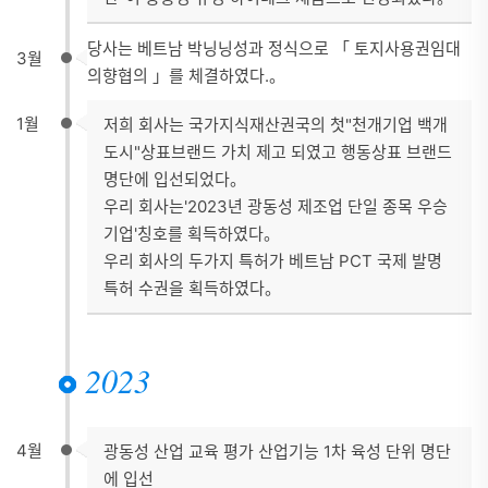
당사는 베트남 박닝닝성과 정식으로 「 토지사용권임대
3월
의향협의 」를 체결하였다.。
1월
저희 회사는 국가지식재산권국의 첫"천개기업 백개
도시"상표브랜드 가치 제고 되였고 행동상표 브랜드
명단에 입선되었다。
우리 회사는'2023년 광동성 제조업 단일 종목 우승
기업'칭호를 획득하였다。
우리 회사의 두가지 특허가 베트남 PCT 국제 발명
특허 수권을 획득하였다。
2023
4월
광동성 산업 교육 평가 산업기능 1차 육성 단위 명단
에 입선