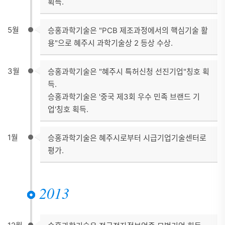
획득.
5월
승홍과학기술은 "PCB 제조과정에서의 핵심기술 활
용"으로 혜주시 과학기술상 2 등상 수상.
3월
승홍과학기술은 "혜주시 특허신청 선진기업"칭호 획
득.
승홍과학기술은 '중국 제3회 우수 민족 브랜드 기
업'칭호 획득.
1월
승홍과학기술은 혜주시로부터 시급기업기술센터로
평가.
2013