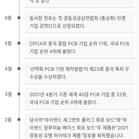
석 및 발언
6월
동사장 천토는 첫 광동성공상연합회 (총상회) 민영
기업 강연단으로 선정되였다.
5월
CPCA의 중국 종합 PCB 기업 순위 11위, 국내 PCB
기업 순위 4위에 올랐다.
4월
'선택화 PCB 기판 제작방법'이 제23회 중국 특허 우
수상을 수상하였다.
3월
2021년 4분기 기준 세계 40강 PCB 기업 중 22위,
국내 PCB 기업 순위 4위에 올랐다.
2월
당사의"하이엔드 세그먼트 플러그 회로 보드"와"하
이엔드 알루미늄 베이스 회로 보드"두 제품은"2021
광동성 유명 하이테크 제품"칭호를 획득했습니다.