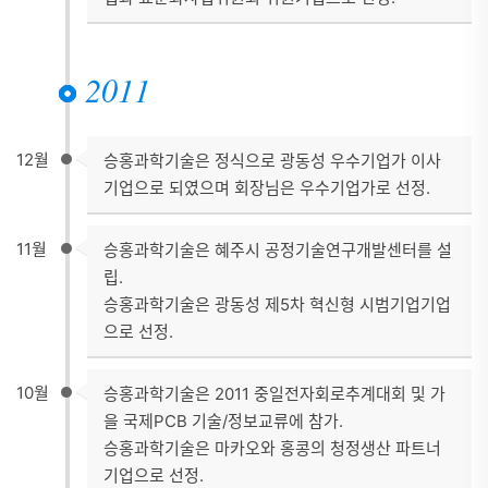
2011
12월
승홍과학기술은 정식으로 광동성 우수기업가 이사
기업으로 되였으며 회장님은 우수기업가로 선정.
11월
승홍과학기술은 혜주시 공정기술연구개발센터를 설
립.
승홍과학기술은 광동성 제5차 혁신형 시범기업기업
으로 선정.
10월
승홍과학기술은 2011 중일전자회로추계대회 및 가
을 국제PCB 기술/정보교류에 참가.
승홍과학기술은 마카오와 홍콩의 청정생산 파트너
기업으로 선정.