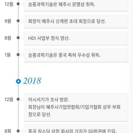
12월
승홍과학기술은 혜주시 문명상 취득.
9월
회장이 혜주시 신계련 초대 회장으로 당선.
8월
HDI 사업부 정식 양산.
1월
승홍과학기술은 중국 특허 우수상 취득.
2018
12월
이시서기가 조사 방문.
회장님이 혜주시기업연합회/기업가협회 상무 부회
장으로 당선.
8월
중국 차스닥 상장 회사의 가치가 50위권에 진입.