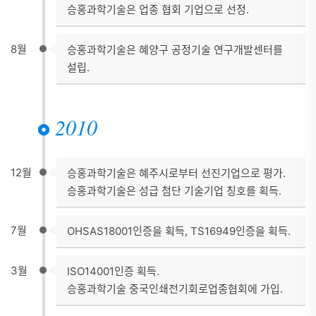
승홍과학기술은 업종 협회 기업으로 선정.
8월
승홍과학기술은 혜양구 공정기술 연구개발센터를
설립.
2010
12월
승홍과학기술은 혜주시로부터 선진기업으로 평가.
승홍과학기술은 성급 첨단 기술기업 칭호를 획득.
7월
OHSAS18001인증을 획득, TS16949인증을 획득.
3월
ISO14001인증 획득.
승홍과학기술 중국인쇄전기회로업종협회에 가입.