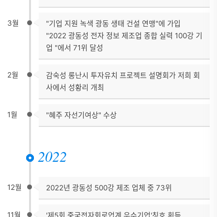
3월
"기업 지원 녹색 광동 생태 건설 연맹"에 가입
"2022 광동성 전자 정보 제조업 종합 실력 100강 기
업 "에서 71위 달성
2월
감숙성 롱난시 투자유치 프로젝트 설명회가 저희 회
사에서 성황리 개최
1월
"혜주 자선기여상" 수상
2022
12월
2022년 광동성 500강 제조 업체 중 73위
11월
'제5회 중국전자회로업계 우수기업'칭호 획득