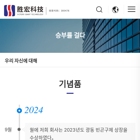
승부를 걸다
우리 자신에 대해
기념품
2024
9월
월에 저희 회사는 2023년도 광동 빈곤구제 상장을
수상하였다。