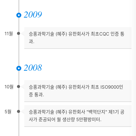
2009
11월
승홍과학기술 (혜주) 유한회사가 최초CQC 인증 통
과.
2008
10월
승홍과학기술 (혜주) 유한회사가 최초 ISO9000인
증 통과.
5월
승홍과학기술 (혜주) 유한회사 "백억단지" 제1기 공
사가 준공되어 월 생산량 5만평방미터.