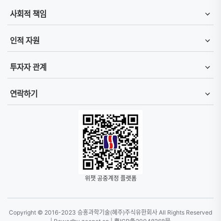
사회적 책임
인적 자원
투자자 관계
연락하기
위챗 공중계정 플랫폼
Copyright © 2016-2023 승홍과학기술(혜주)주식유한회사 All Rights Reserved