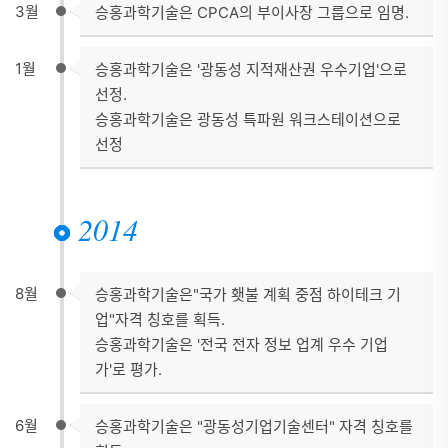
3월
승홍과학기술은 CPCA의 부이사장 그룹으로 임명.
1월
승홍과학기술은 '광동성 지적재산권 우수기업'으로
선정.
승홍과학기술은 광동성 특파원 워크스테이션으로
선정
2014
8월
승홍과학기술은"국가 횃불 계획 중점 하이테크 기
업"자격 칭호를 획득.
승홍과학기술은 '전국 전자 정보 업계 우수 기업
가'로 평가.
6월
승홍과학기술은 "광동성기업기술센터" 자격 칭호를