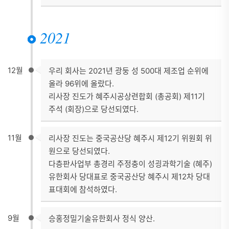
2021
12월
우리 회사는 2021년 광둥 성 500대 제조업 순위에
올라 96위에 올랐다.
리사장 진도가 혜주시공상련합회 (총공회) 제11기
주석 (회장)으로 당선되였다.
11월
리사장 진도는 중국공산당 혜주시 제12기 위원회 위
원으로 당선되였다.
다층판사업부 총경리 주정충이 성굉과학기술 (혜주)
유한회사 당대표로 중국공산당 혜주시 제12차 당대
표대회에 참석하였다.
9월
승홍정밀기술유한회사 정식 양산.