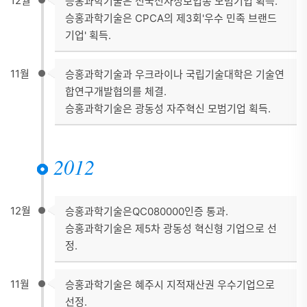
12월
승홍과학기술은 전국전자정보업종 모범기업 획득.
승홍과학기술은 CPCA의 제3회'우수 민족 브랜드
기업' 획득.
11월
승홍과학기술과 우크라이나 국립기술대학은 기술연
합연구개발협의를 체결.
승홍과학기술은 광동성 자주혁신 모범기업 획득.
2012
12월
승홍과학기술은QC080000인증 통과.
승홍과학기술은 제5차 광동성 혁신형 기업으로 선
정.
11월
승홍과학기술은 혜주시 지적재산권 우수기업으로
선정.