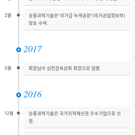
2월
승홍과학기술은"국가급 녹색공장"(국가공업정보부)
칭호 수여.
2017
5월
회장님이 심천감숙상회 회장으로 임명.
2016
12월
승홍과학기술은 국가지적재산권 우수기업으로 선
정.