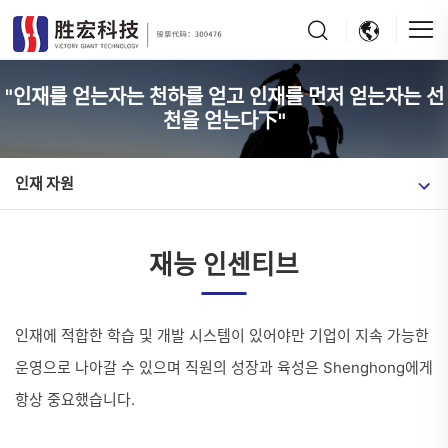
"인재를 얻는자는 천하를 얻고 인재를 먼저 얻는자는 선
천을 얻는다下"
인재 자원
재능 인센티브
인재에 적합한 학습 및 개발 시스템이 있어야만 기업이 지속 가능한
운영으로 나아갈 수 있으며 직원의 성장과 육성은 Shenghong에게
항상 중요했습니다.