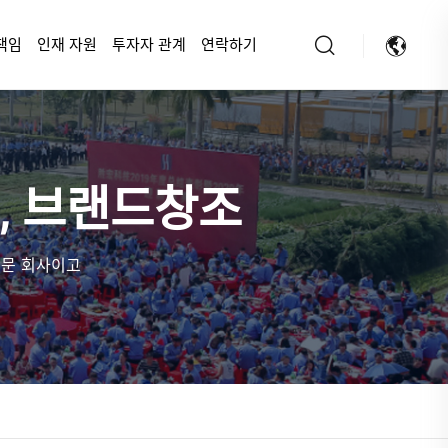
책임
인재 자원
투자자 관계
연락하기
생, 브랜드창조
 전문 회사이고