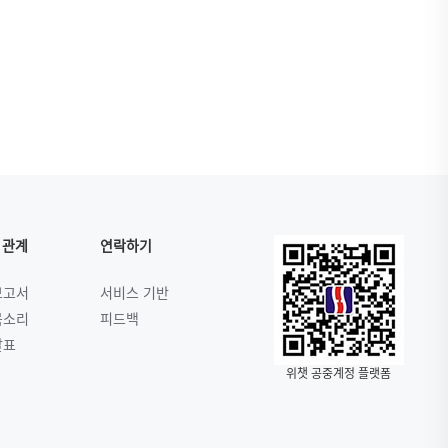
 관계
연락하기
보고서
서비스 기반
목소리
피드백
발표
위챗 공중계정 플랫폼