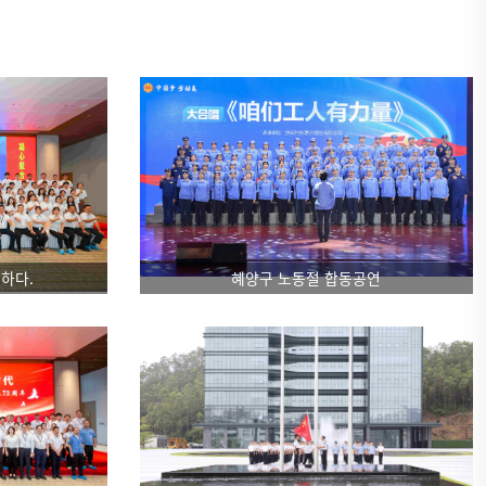
하다.
혜양구 노동절 합동공연