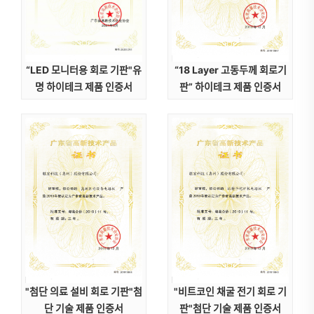
“LED 모니터용 회로 기판"유
“18 Layer 고동두께 회로기
명 하이테크 제품 인증서
판” 하이테크 제품 인증서
"첨단 의료 설비 회로 기판"첨
"비트코인 채굴 전기 회로 기
단 기술 제품 인증서
판"첨단 기술 제품 인증서