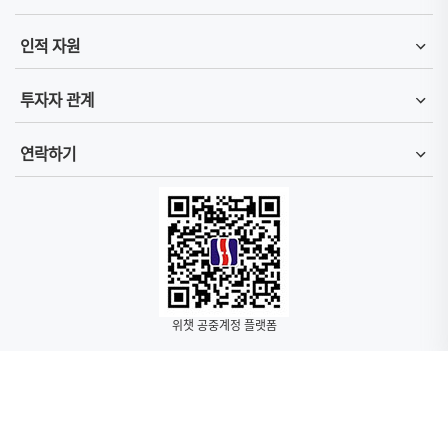
인적 자원
투자자 관계
연락하기
위챗 공중계정 플랫폼
Copyright © 2016-2023 승홍과학기술(혜주)주식유한회사 All Rights Reserved
|
Powedby zoonet.cn
|
粤ICP备20048268号
연락하기
|
법률 성명