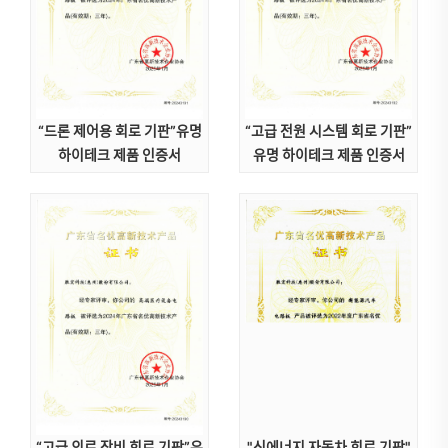
“드론 제어용 회로 기판”유명
“고급 전원 시스템 회로 기판”
하이테크 제품 인증서
유명 하이테크 제품 인증서
“고급 의료 장비 회로 기판”유
"신에너지 자동차 회로 기판"