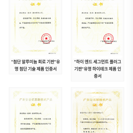
"첨단 알루미늄 회로 기판"유
"하이 엔드 세그먼트 플러그
명 첨단 기술 제품 인증서
기판"유명 하이테크 제품 인
증서