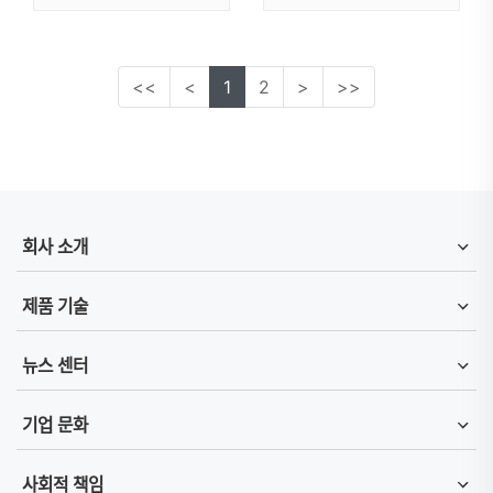
<<
<
1
2
>
>>
회사 소개
제품 기술
뉴스 센터
기업 문화
사회적 책임