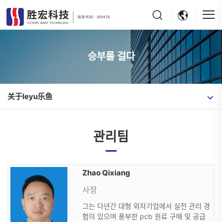
승부를 걸다
关于leyu乐鱼
관리팀
Zhao Qixiang
사장
그는 다년간 대형 외자기업에서 실전 관리 경
험이 있으며 풍부한 pcb 원료 구매 및 공급