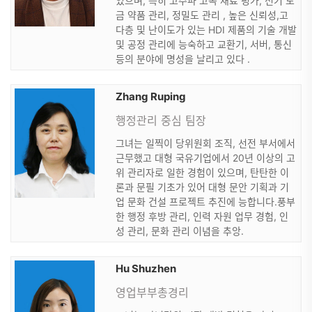
있으며, 특히 고주파 고속 재료 평가, 전기 도
금 약품 관리, 정밀도 관리 , 높은 신뢰성,고
다층 및 난이도가 있는 HDI 제품의 기술 개발
및 공정 관리에 능숙하고 교환기, 서버, 통신
등의 분야에 명성을 날리고 있다 .
Zhang Ruping
행정관리 중심 팀장
그녀는 일찍이 당위원회 조직, 선전 부서에서
근무했고 대형 국유기업에서 20년 이상의 고
위 관리자로 일한 경험이 있으며, 탄탄한 이
론과 문필 기초가 있어 대형 문안 기획과 기
업 문화 건설 프로젝트 추진에 능합니다.풍부
한 행정 후방 관리, 인력 자원 업무 경험, 인
성 관리, 문화 관리 이념을 추앙.
Hu Shuzhen
영업부부총경리