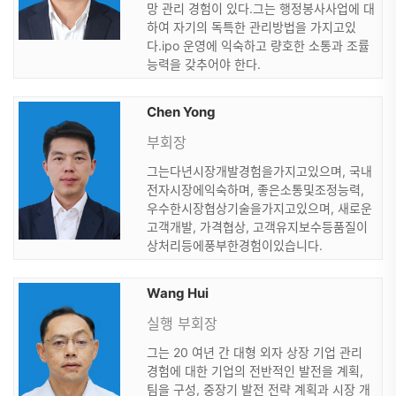
망 관리 경험이 있다.그는 행정봉사사업에 대
하여 자기의 독특한 관리방법을 가지고있
다.ipo 운영에 익숙하고 량호한 소통과 조률
능력을 갖추어야 한다.
Chen Yong
부회장
그는다년시장개발경험을가지고있으며, 국내
전자시장에익숙하며, 좋은소통및조정능력,
우수한시장협상기술을가지고있으며, 새로운
고객개발, 가격협상, 고객유지보수등품질이
상처리등에풍부한경험이있습니다.
Wang Hui
실행 부회장
그는 20 여년 간 대형 외자 상장 기업 관리
경험에 대한 기업의 전반적인 발전을 계획,
팀을 구성, 중장기 발전 전략 계획과 시장 개