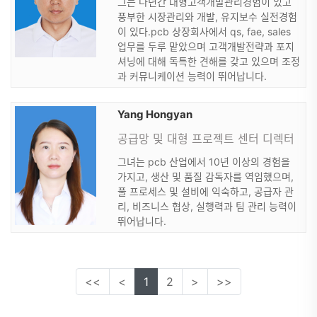
그는 다년간 대형고객개발관리경험이 있고
풍부한 시장관리와 개발, 유지보수 실전경험
이 있다.pcb 상장회사에서 qs, fae, sales
업무를 두루 맡았으며 고객개발전략과 포지
셔닝에 대해 독특한 견해를 갖고 있으며 조정
과 커뮤니케이션 능력이 뛰어납니다.
Yang Hongyan
공급망 및 대형 프로젝트 센터 디렉터
그녀는 pcb 산업에서 10년 이상의 경험을
가지고, 생산 및 품질 감독자를 역임했으며,
풀 프로세스 및 설비에 익숙하고, 공급자 관
리, 비즈니스 협상, 실행력과 팀 관리 능력이
뛰어납니다.
<<
<
1
2
>
>>