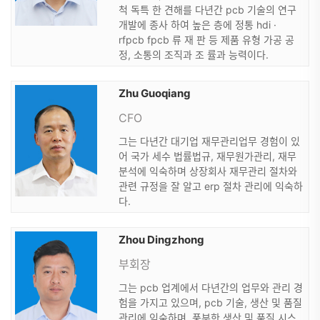
척 독특 한 견해를 다년간 pcb 기술의 연구
개발에 종사 하여 높은 층에 정통 hdi ·
rfpcb fpcb 류 재 판 등 제품 유형 가공 공
정, 소통의 조직과 조 률과 능력이다.
Zhu Guoqiang
CFO
그는 다년간 대기업 재무관리업무 경험이 있
어 국가 세수 법률법규, 재무원가관리, 재무
분석에 익숙하며 상장회사 재무관리 절차와
관련 규정을 잘 알고 erp 절차 관리에 익숙하
다.
Zhou Dingzhong
부회장
그는 pcb 업계에서 다년간의 업무와 관리 경
험을 가지고 있으며, pcb 기술, 생산 및 품질
관리에 익숙하며, 풍부한 생산 및 품질 시스