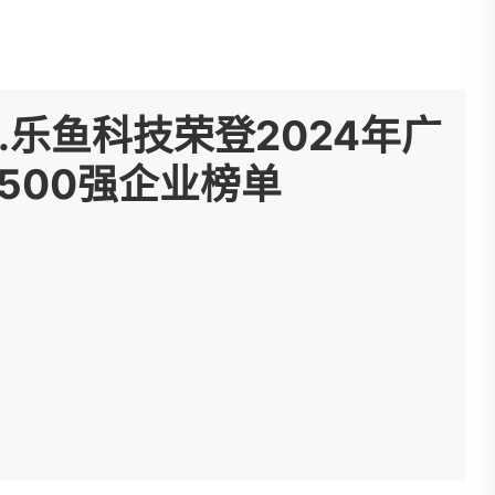
u.乐鱼科技荣登2024年广
500强企业榜单