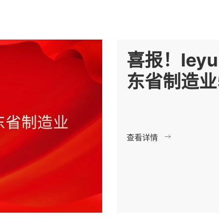
喜报！ley
东省制造业
查看详情