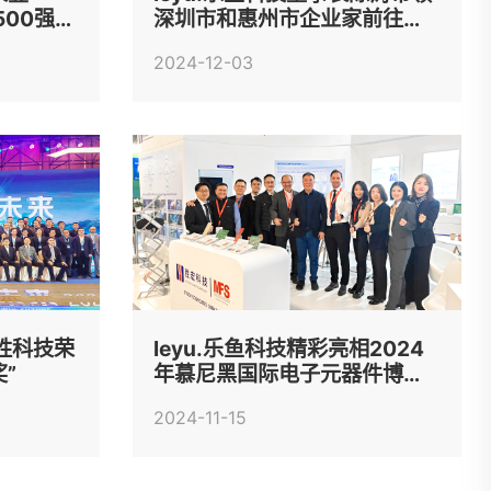
500强企
深圳市和惠州市企业家前往济
宁市考察交流
2024-12-03
胜科技荣
leyu.乐鱼科技精彩亮相2024
奖”
年慕尼黑国际电子元器件博览
会
2024-11-15