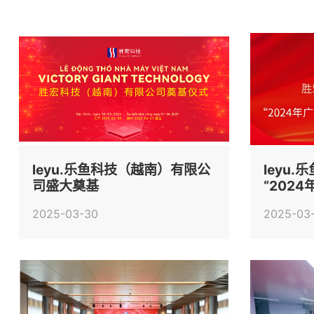
leyu.乐鱼科技（越南）有限公
leyu
司盛大奠基
“202
产品”
2025-03-30
2025-03