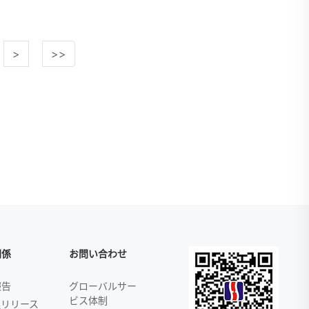
>
>>
関係
お問い合わせ
報告
グローバルサー
ビス体制
連リリース