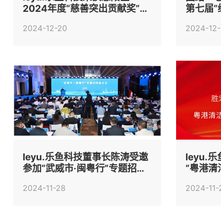
2024年度“慈善突出贡献奖”和
第七届“
2023年度“慈善贡献奖”
结束
2024-12-20
2024-12-
leyu.乐鱼科技董事长陈涛受邀
leyu
参加“武威市·闽粤行”专题招商
“粤港
推介会
业）”
2024-11-28
2024-11-