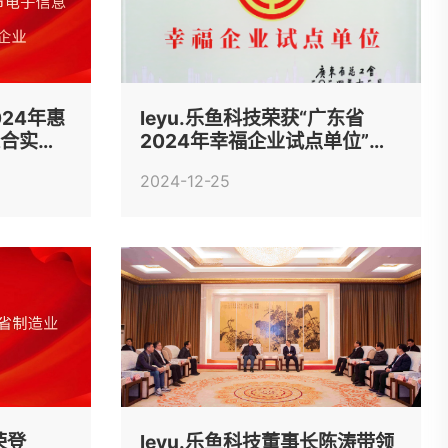
024年惠
leyu.乐鱼科技荣获“广东省
综合实力
2024年幸福企业试点单位”称
号
2024-12-25
荣登
leyu.乐鱼科技董事长陈涛带领