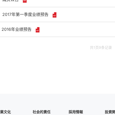
2017年第一季度业绩预告
2016年业绩预告
共
1
页
9
条记录
業文化
社会的責任
採用情報
投資