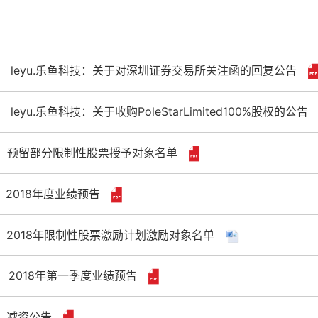
leyu.乐鱼科技：关于对深圳证券交易所关注函的回复公告
leyu.乐鱼科技：关于收购PoleStarLimited100%股权的公
预留部分限制性股票授予对象名单
2018年度业绩预告
2018年限制性股票激励计划激励对象名单
2018年第一季度业绩预告
减资公告