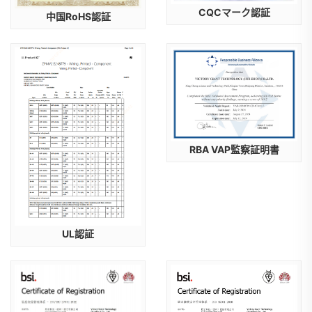
CQCマーク認証
中国RoHS認証
RBA VAP監察証明書
UL認証