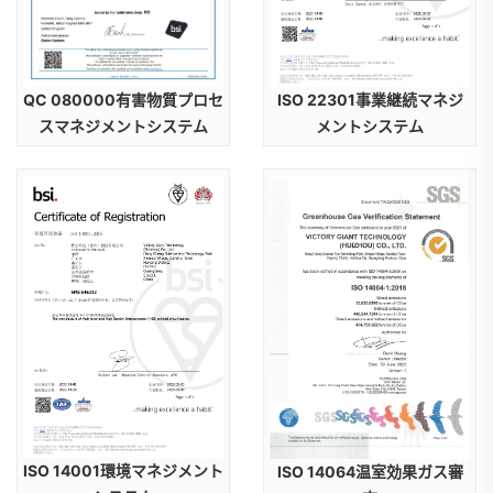
ISO 22301事業継続マネジ
QC 080000有害物質プロセ
メントシステム
スマネジメントシステム
ISO 14001環境マネジメント
ISO 14064温室効果ガス審