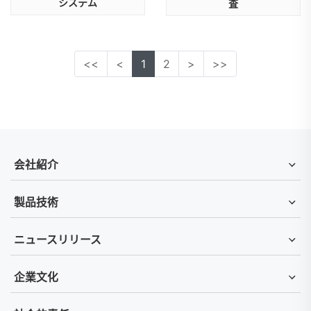
システム
査
<<
<
1
2
>
>>
会社紹介
製品技術
ニュースリリース
企業文化