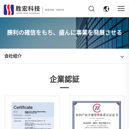
勝利の確信をもち、盛んに事業を発展させる
会社绍介
企業認証